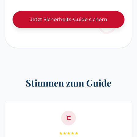
Jetzt Sicherheits-Guide sichern
Stimmen zum Guide
C
★★★★★