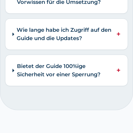
Vorwissen für die Umsetzung?
Wie lange habe ich Zugriff auf den
+
Guide und die Updates?
Bietet der Guide 100%ige
+
Sicherheit vor einer Sperrung?