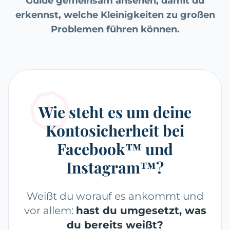
Guide gemeinsam ansehen, damit du
erkennst, welche Kleinigkeiten zu großen
Problemen führen können.
Wie steht es um deine
Kontosicherheit bei
Facebook™ und
Instagram™?
Weißt du worauf es ankommt und
vor allem:
hast du umgesetzt, was
du bereits weißt?