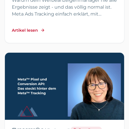
Warum dein Werbeanzeigenmanager nie alle
Ergebnisse zeigt - und das völlig normal ist.
Meta Ads Tracking einfach erklärt, mit
konkreten Tipps zum Cookie-Banner.
Artikel lesen