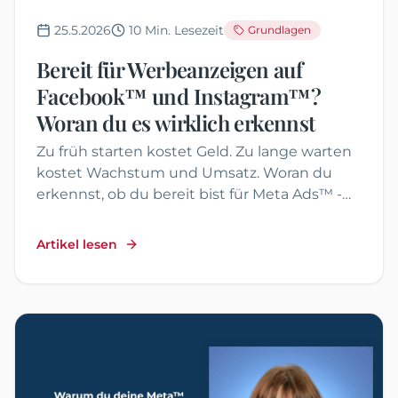
25.5.2026
10
Min. Lesezeit
Grundlagen
Bereit für Werbeanzeigen auf
Facebook™ und Instagram™?
Woran du es wirklich erkennst
Zu früh starten kostet Geld. Zu lange warten
kostet Wachstum und Umsatz. Woran du
erkennst, ob du bereit bist für Meta Ads™ -
und was du konkret brauchst.
Artikel lesen