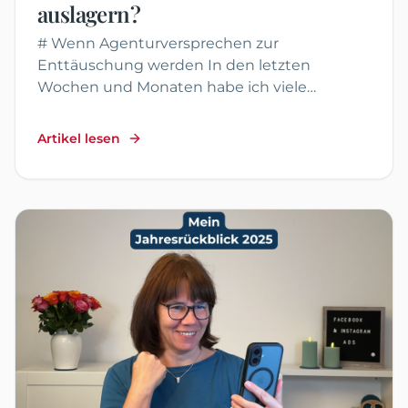
auslagern?
# Wenn Agenturversprechen zur
Enttäuschung werden In den letzten
Wochen und Monaten habe ich viele
Gespräche mit Unternehmerinnen geführt,
die berei...
Artikel lesen