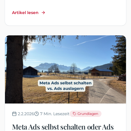
ohne Fehler meinerseits. Was mich gerettet
hat, was du jetzt tun solltest ... hier im Artikel
Artikel lesen
2.2.2026
7
Min. Lesezeit
Grundlagen
Meta Ads selbst schalten oder Ads