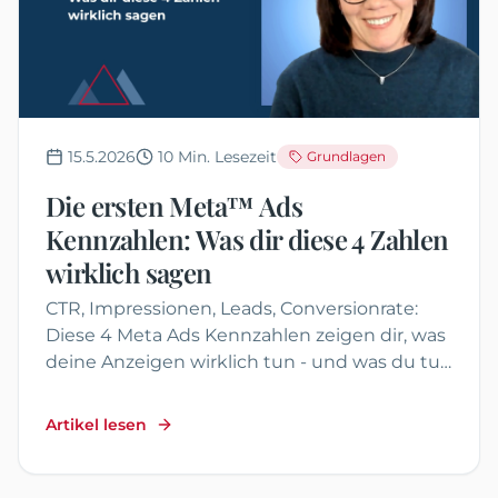
15.5.2026
10
Min. Lesezeit
Grundlagen
Die ersten Meta™ Ads
Kennzahlen: Was dir diese 4 Zahlen
wirklich sagen
CTR, Impressionen, Leads, Conversionrate:
Diese 4 Meta Ads Kennzahlen zeigen dir, was
deine Anzeigen wirklich tun - und was du tun
kannst, wenn eine Zahl aus dem Rahmen
fällt.
Artikel lesen