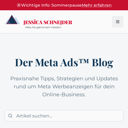
Wichtige Info: Sommerpause
Mehr erfahren
Menü
Der Meta Ads™ Blog
Praxisnahe Tipps, Strategien und Updates
rund um Meta Werbeanzeigen für dein
Online-Business.