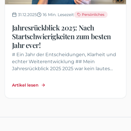
31.12.2025
16
Min. Lesezeit
Persönliches
Jahresrückblick 2025: Nach
Startschwierigkeiten zum besten
Jahr ever!
# Ein Jahr der Entscheidungen, Klarheit und
echter Weiterentwicklung ## Mein
Jahresrückblick 2025 2025 war kein lautes
Jahr. Kein Jahr der großen ...
Artikel lesen