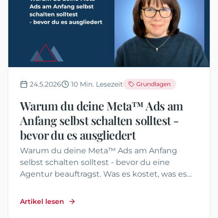
24.5.2026
10
Min. Lesezeit
Grundlagen
Warum du deine Meta™ Ads am
Anfang selbst schalten solltest -
bevor du es ausgliedert
Warum du deine Meta™ Ads am Anfang
selbst schalten solltest - bevor du eine
Agentur beauftragst. Was es kostet, was es
bringt und wie du richtig startest.
Artikel lesen