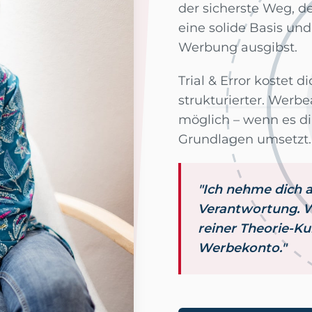
der sicherste Weg, d
eine solide Basis un
Werbung ausgibst.
Trial & Error kostet 
strukturierter. Werbe
möglich – wenn es dir
Grundlagen umsetzt.
"Ich nehme dich a
Verantwortung. W
reiner Theorie-Ku
Werbekonto."