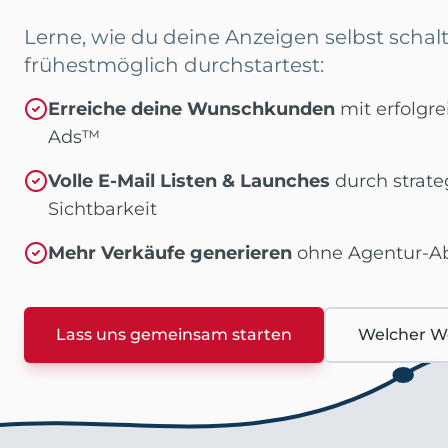
Lerne, wie du deine Anzeigen selbst schal
frühestmöglich durchstartest:
Erreiche deine Wunschkunden
mit erfolgr
Ads™
Volle E-Mail Listen & Launches
durch strate
Sichtbarkeit
Mehr Verkäufe generieren
ohne Agentur-Ab
Lass uns gemeinsam starten
Welcher We