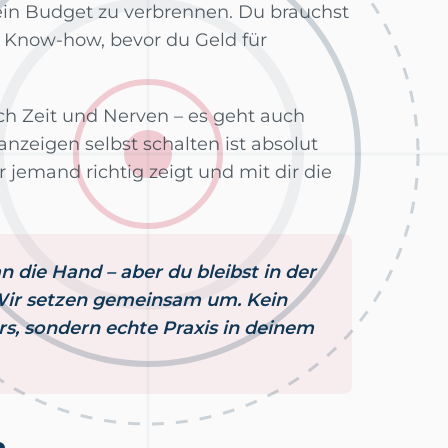
ein Budget zu verbrennen. Du brauchst
d Know-how, bevor du Geld für
dich Zeit und Nerven – es geht auch
anzeigen selbst schalten ist absolut
 jemand richtig zeigt und mit dir die
n die Hand – aber du bleibst in der
ir setzen gemeinsam um. Kein
rs, sondern echte Praxis in deinem