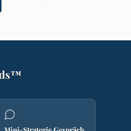
 Ads™
Mini-Strategie Gespräch