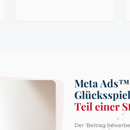
Meta Ads™ 
Glücksspie
Teil einer S
Der 'Beitrag bewerben