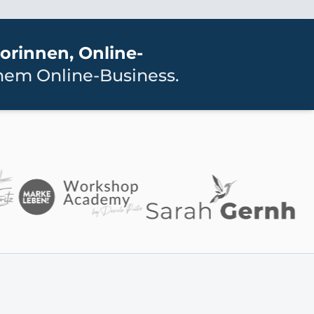
orinnen, Online-
nem Online-Business.