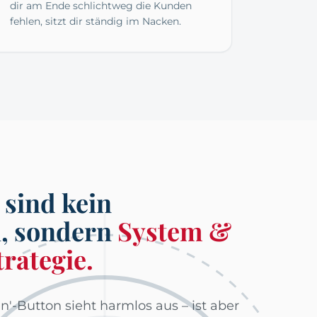
dir am Ende schlichtweg die Kunden
fehlen, sitzt dir ständig im Nacken.
sind kein
l, sondern
System &
trategie.
'-Button sieht harmlos aus – ist aber