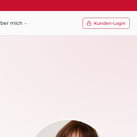
ber mich
Kunden-Login